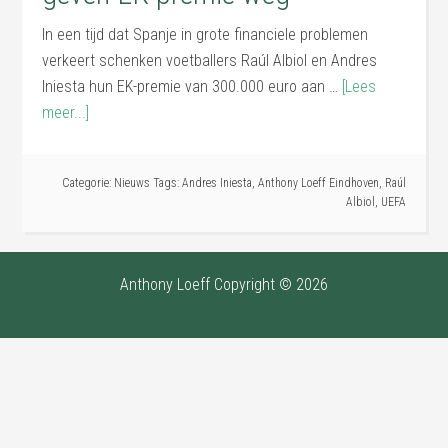
In een tijd dat Spanje in grote financiele problemen
verkeert schenken voetballers Raúl Albiol en Andres
Iniesta hun EK-premie van 300.000 euro aan …
[Lees
meer...]
Categorie:
Nieuws
Tags:
Andres Iniesta
,
Anthony Loeff Eindhoven
,
Raúl
Albiol
,
UEFA
Anthony Loeff Copyright © 2026