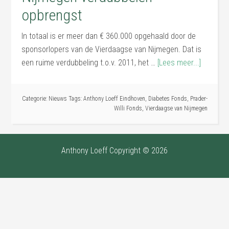
opbrengst
In totaal is er meer dan € 360.000 opgehaald door de
sponsorlopers van de Vierdaagse van Nijmegen. Dat is
een ruime verdubbeling t.o.v. 2011, het …
[Lees meer...]
Categorie:
Nieuws
Tags:
Anthony Loeff Eindhoven
,
Diabetes Fonds
,
Prader-
Willi Fonds
,
Vierdaagse van Nijmegen
Anthony Loeff Copyright © 2026